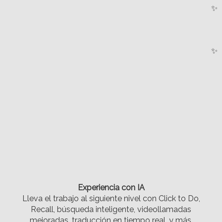
✨
✨
.
.
Experiencia con IA
Lleva el trabajo al siguiente nivel con Click to Do,
Recall, búsqueda inteligente, videollamadas
mejoradas, traducción en tiempo real, y más.