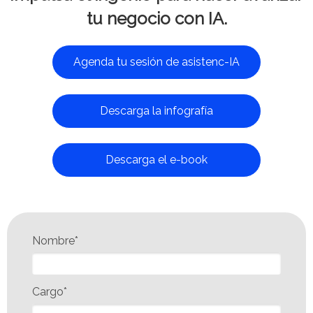
tu negocio con IA.
Agenda tu sesión de asistenc-IA
Descarga la infografía
Descarga el e-book
Nombre*
Cargo*